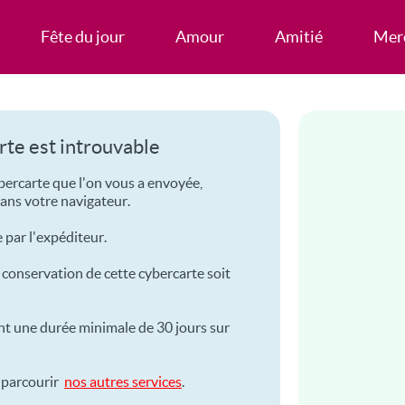
Fête du jour
Amour
Amitié
Mer
rte est introuvable
bercarte que l'on vous a envoyée,
dans votre navigateur.
 par l'expéditeur.
e conservation de cette cybercarte soit
t une durée minimale de 30 jours sur
à parcourir
nos autres services
.