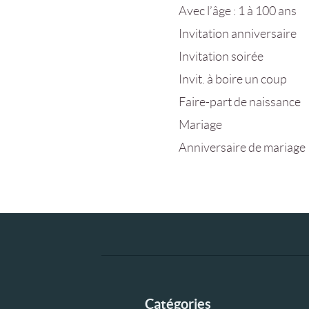
Avec l’âge : 1 à 100 ans
Invitation anniversaire
Invitation soirée
Invit. à boire un coup
Faire-part de naissance
Mariage
Anniversaire de mariage
Catégories