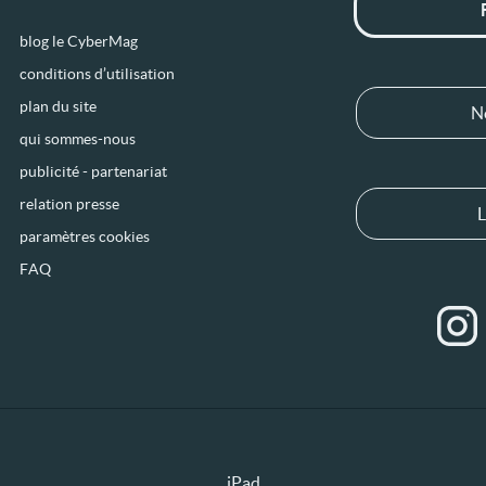
blog le CyberMag
conditions d’utilisation
plan du site
N
qui sommes-nous
publicité - partenariat
relation presse
L
paramètres cookies
FAQ
iPad