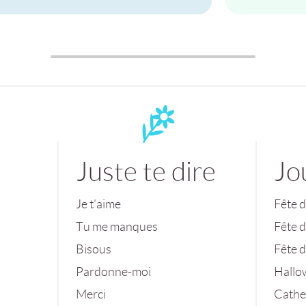
Juste te dire
Jo
Je t'aime
Fête d
Tu me manques
Fête 
Bisous
Fête 
Pardonne-moi
Hallo
Merci
Cathe