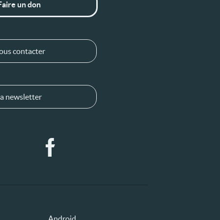
Faire un don
ous contacter
a newsletter
Android